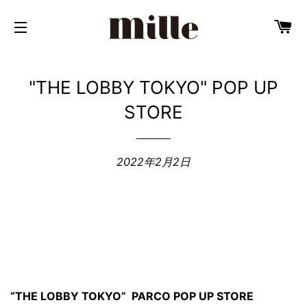
カ
サイトメニュー
"THE LOBBY TOKYO" POP UP
STORE
2022年2月2日
“THE LOBBY TOKYO” PARCO POP UP STORE