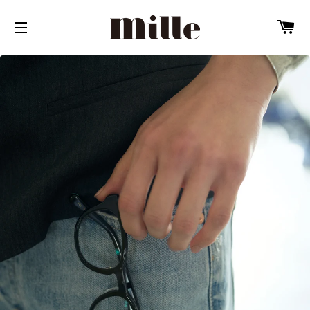
カ
サイトメニュー