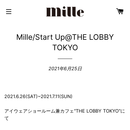
カ
サイトメニュー
Mille/Start Up@THE LOBBY
TOKYO
2021年6月25日
2021.6.26(SAT)~2021.7.11(SUN)
アイウェアショールーム兼カフェ"THE LOBBY TOKYO"に
て