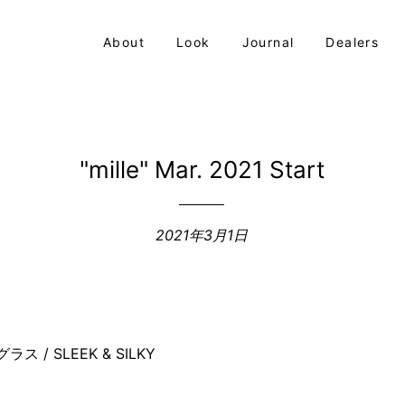
About
Look
Journal
Dealers
"mille" Mar. 2021 Start
2021年3月1日
 / SLEEK & SILKY