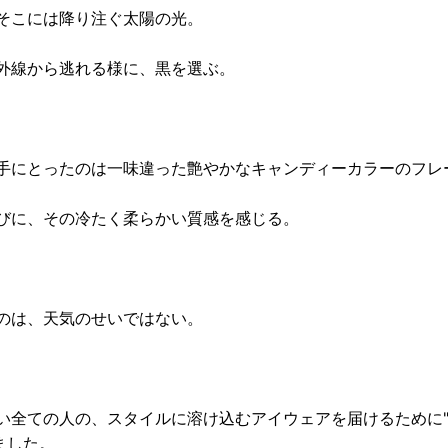
そこには降り注ぐ太陽の光。
外線から逃れる様に、黒を選ぶ。
手にとったのは一味違った艶やかなキャンディーカラーのフレ
びに、その冷たく柔らかい質感を感じる。
のは、天気のせいではない。
い全ての人の、スタイルに溶け込むアイウェアを届けるために"mi
ました。