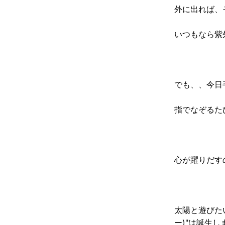
外に出れば、
いつもなら紫
でも、、今日
指でなぞるた
心が躍りだす
太陽と遊びた
ー)"は誕生し